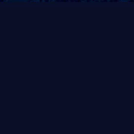
立即询价
联系我们
+86 0000 88888
admin@admin.com
产品详情
湿式轮碾机是一种广泛应用于矿业、耐火材料等领域的机械设备。它的
主要作用是对物料进行混合、研磨和碾碎，以满足生产过程中的不同需
求。
湿式轮碾机通常具有立式或卧式的结构形式，以及碾轮式或行星混合机
的结构形式。它的工作原理是通过碾轮或搅拌鼓的旋转和摩擦作用，使
物料在机器内部进行高效的混合和碾碎。同时，湿式轮碾机还可以加入
适量的水或其他液体，使物料在混合过程中更加均匀和易于处理。
湿式轮碾机具有多种优点，如混合效果好、生产效率高、操作简单等。
它适用于各种不同类型的物料，如矿石、耐火材料、陶瓷原料等。在矿
业领域，湿式轮碾机常用于对矿石进行细磨和混合，以提高矿石的品质
和利用率。在耐火材料领域，湿式轮碾机则常用于制备各种不同类型的