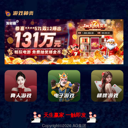
湿式轮撵机二
型号：DF-A6
功率：1000W
速度：140m/min
管径：φ20mm-φ500mm
管长：3-15m
加速度：1G